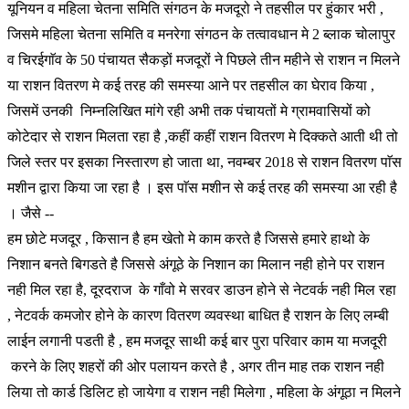
यूनियन व महिला चेतना समिति संगठन के मजदूरो ने तहसील पर हुंकार भरी ,
जिसमे महिला चेतना समिति व मनरेगा संगठन के तत्वावधान मे 2 ब्लाक चोलापुर
व चिरईगाॅव के 50 पंचायत सैकड़ों मजदूरों ने पिछले तीन महीने से राशन न मिलने
या राशन वितरण मे कई तरह की समस्या आने पर तहसील का घेराव किया ,
जिसमें उनकी निम्नलिखित मांगे रही अभी तक पंचायतों मे ग्रामवासियों को
कोटेदार से राशन मिलता रहा है ,कहीं कहीं राशन वितरण मे दिक्कते आती थी तो
जिले स्तर पर इसका निस्तारण हो जाता था, नवम्बर 2018 से राशन वितरण पाॅस
मशीन द्वारा किया जा रहा है । इस पाॅस मशीन से कई तरह की समस्या आ रही है
। जैसे --
हम छोटे मजदूर , किसान है हम खेतो मे काम करते है जिससे हमारे हाथो के
निशान बनते बिगडते है जिससे अंगूठे के निशान का मिलान नही होने पर राशन
नही मिल रहा है, दूरदराज के गाँवो मे सरवर डाउन होने से नेटवर्क नही मिल रहा
, नेटवर्क कमजोर होने के कारण वितरण व्यवस्था बाधित है राशन के लिए लम्बी
लाईन लगानी पडती है , हम मजदूर साथी कई बार पुरा परिवार काम या मजदूरी
करने के लिए शहरों की ओर पलायन करते है , अगर तीन माह तक राशन नही
लिया तो कार्ड डिलिट हो जायेगा व राशन नही मिलेगा , महिला के अंगूठा न मिलने