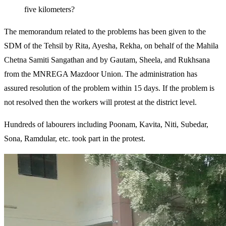
five kilometers?
The memorandum related to the problems has been given to the
SDM of the Tehsil by Rita, Ayesha, Rekha, on behalf of the Mahila
Chetna Samiti Sangathan and by Gautam, Sheela, and Rukhsana
from the MNREGA Mazdoor Union. The administration has
assured resolution of the problem within 15 days. If the problem is
not resolved then the workers will protest at the district level.
Hundreds of labourers including Poonam, Kavita, Niti, Subedar,
Sona, Ramdular, etc. took part in the protest.