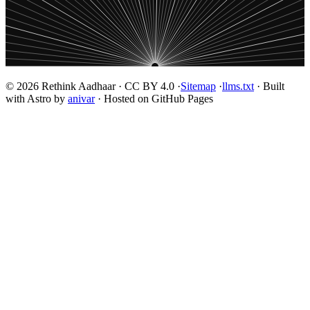
© 2026 Rethink Aadhaar · CC BY 4.0 ·
Sitemap
·
llms.txt
· Built
with Astro by
anivar
· Hosted on GitHub Pages