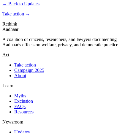
← Back to Updates
Take action
→
Rethink
Aadhaar
A coalition of citizens, researchers, and lawyers documenting
Aadhaar's effects on welfare, privacy, and democratic practice.
Act
Take action
Campaign 2025
About
Learn
Myths
Exclusion
FAQs
Resources
Newsroom
Updates