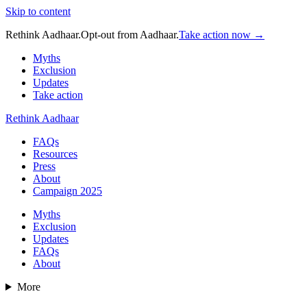
Skip to content
Rethink Aadhaar.
Opt-out from Aadhaar.
Take action now →
Myths
Exclusion
Updates
Take action
Rethink Aadhaar
FAQs
Resources
Press
About
Campaign 2025
Myths
Exclusion
Updates
FAQs
About
More