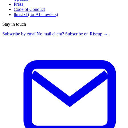
Press
Code of Conduct
llms.txt
(for AI crawlers)
Stay in touch
Subscribe by email
No mail client? Subscribe on Riseup →